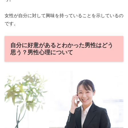
女性が自分に対して興味を持っていることを示しているの
です。
自分に好意があるとわかった男性はどう
思う？男性心理について