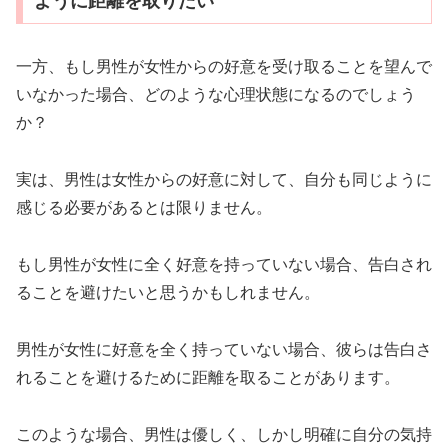
ように距離を取りたい
一方、もし男性が女性からの好意を受け取ることを望んで
いなかった場合、どのような心理状態になるのでしょう
か？
実は、男性は女性からの好意に対して、自分も同じように
感じる必要があるとは限りません。
もし男性が女性に全く好意を持っていない場合、告白され
ることを避けたいと思うかもしれません。
男性が女性に好意を全く持っていない場合、彼らは告白さ
れることを避けるために距離を取ることがあります。
このような場合、男性は優しく、しかし明確に自分の気持