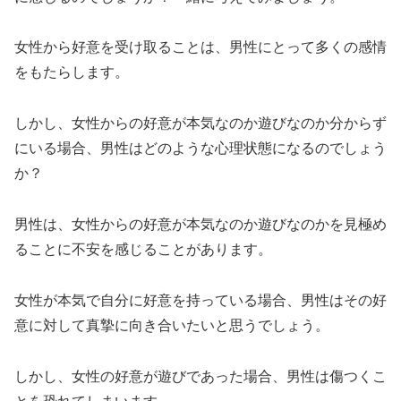
女性から好意を受け取ることは、男性にとって多くの感情
をもたらします。
しかし、女性からの好意が本気なのか遊びなのか分からず
にいる場合、男性はどのような心理状態になるのでしょう
か？
男性は、女性からの好意が本気なのか遊びなのかを見極め
ることに不安を感じることがあります。
女性が本気で自分に好意を持っている場合、男性はその好
意に対して真摯に向き合いたいと思うでしょう。
しかし、女性の好意が遊びであった場合、男性は傷つくこ