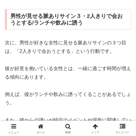
男性が見せる脈ありサイン３・2人きりで会お
うとする/ランチや飲みに誘う
次に、男性が好きな女性に見せる脈ありサインの３つ目
は、「2人きりで会おうとする」という行動です。
彼が好意を抱いている女性とは、一緒に過ごす時間が増え
る傾向にあります。
例えば、彼がランチや飲みに誘ってくることがあるでしょ
う。
また、彼からの誘いが特定のイベントや場所に関連してい
る場合も注意が必要です。
メニュー
ホーム
検索
トップ
サイドバー