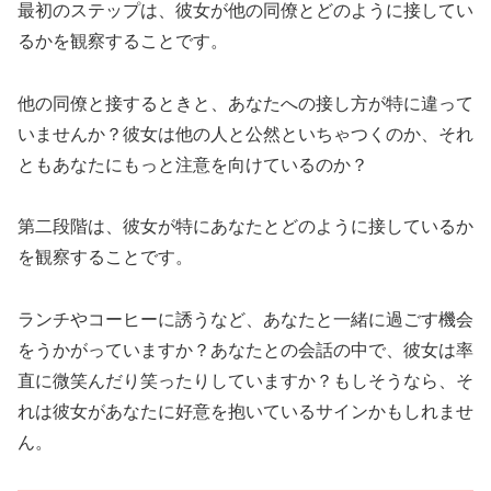
最初のステップは、彼女が他の同僚とどのように接してい
るかを観察することです。
他の同僚と接するときと、あなたへの接し方が特に違って
いませんか？彼女は他の人と公然といちゃつくのか、それ
ともあなたにもっと注意を向けているのか？
第二段階は、彼女が特にあなたとどのように接しているか
を観察することです。
ランチやコーヒーに誘うなど、あなたと一緒に過ごす機会
をうかがっていますか？あなたとの会話の中で、彼女は率
直に微笑んだり笑ったりしていますか？もしそうなら、そ
れは彼女があなたに好意を抱いているサインかもしれませ
ん。