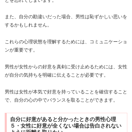
とを恐れてしまいます。
また、自分の勘違いだった場合、男性は恥ずかしい思いを
するかもしれません。
これらの心理状態を理解するためには、コミュニケーショ
ンが重要です。
男性が女性からの好意を真剣に受け止めるためには、女性
が自分の気持ちを明確に伝えることが必要です。
男性は女性が本気で好意を持っていることを確信すること
で、自分の心の中でバランスを取ることができます。
自分に好意があると分かったときの男性心理
５・女性に好意が全くない場合は告白されない