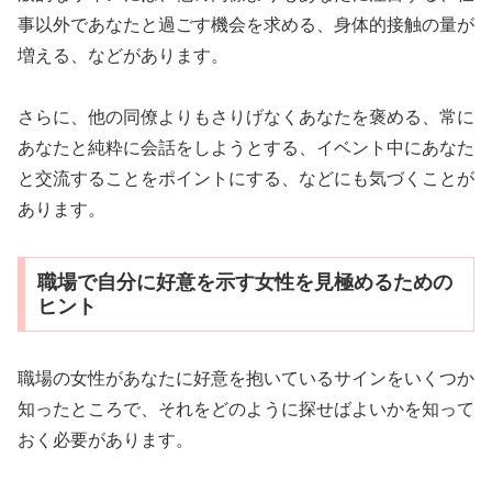
事以外であなたと過ごす機会を求める、身体的接触の量が
増える、などがあります。
さらに、他の同僚よりもさりげなくあなたを褒める、常に
あなたと純粋に会話をしようとする、イベント中にあなた
と交流することをポイントにする、などにも気づくことが
あります。
職場で自分に好意を示す女性を見極めるための
ヒント
職場の女性があなたに好意を抱いているサインをいくつか
知ったところで、それをどのように探せばよいかを知って
おく必要があります。