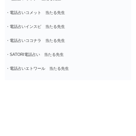
・電話占いコメット 当たる先生
・電話占いインスピ 当たる先生
・電話占いココナラ 当たる先生
・SATORI電話占い 当たる先生
・電話占いエトワール 当たる先生