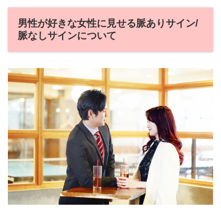
男性が好きな女性に見せる脈ありサイン/
脈なしサインについて