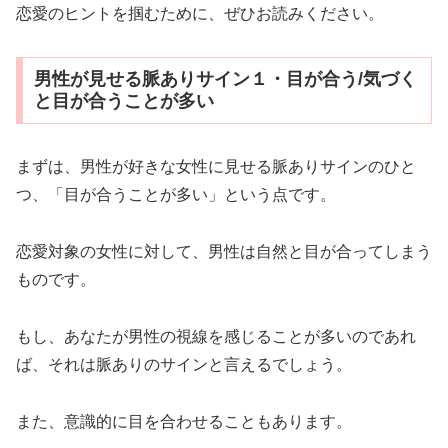
恋愛のヒントを掴むために、ぜひお読みください。
男性が見せる脈ありサイン１・目が合う/気づく
と目が合うことが多い
まずは、男性が好きな女性に見せる脈ありサインのひと
つ、「目が合うことが多い」という点です。
恋愛対象の女性に対して、男性は自然と目が合ってしまう
ものです。
もし、あなたが男性の視線を感じることが多いのであれ
ば、それは脈ありのサインと言えるでしょう。
また、意識的に目を合わせることもあります。