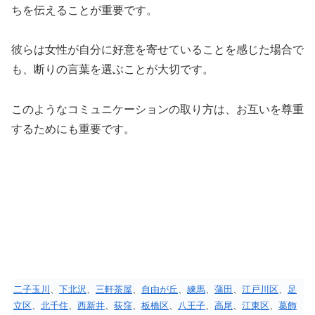
ちを伝えることが重要です。
彼らは女性が自分に好意を寄せていることを感じた場合で
も、断りの言葉を選ぶことが大切です。
このようなコミュニケーションの取り方は、お互いを尊重
するためにも重要です。
二子玉川
、
下北沢
、
三軒茶屋
、
自由が丘
、
練馬
、
蒲田
、
江戸川区
、
足
立区
、
北千住
、
西新井
、
荻窪
、
板橋区
、
八王子
、
高尾
、
江東区
、
葛飾