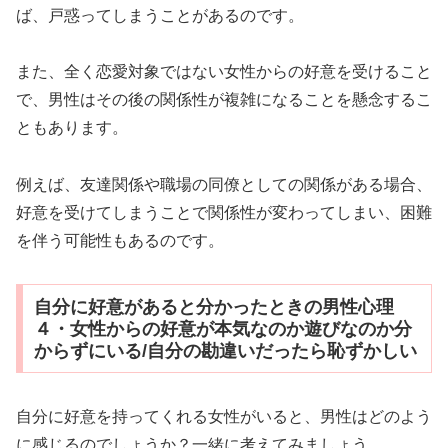
ば、戸惑ってしまうことがあるのです。
また、全く恋愛対象ではない女性からの好意を受けること
で、男性はその後の関係性が複雑になることを懸念するこ
ともあります。
例えば、友達関係や職場の同僚としての関係がある場合、
好意を受けてしまうことで関係性が変わってしまい、困難
を伴う可能性もあるのです。
自分に好意があると分かったときの男性心理
４・女性からの好意が本気なのか遊びなのか分
からずにいる/自分の勘違いだったら恥ずかしい
自分に好意を持ってくれる女性がいると、男性はどのよう
に感じるのでしょうか？一緒に考えてみましょう。