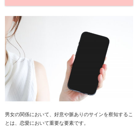
男女の関係において、好意や脈ありのサインを察知するこ
とは、恋愛において重要な要素です。