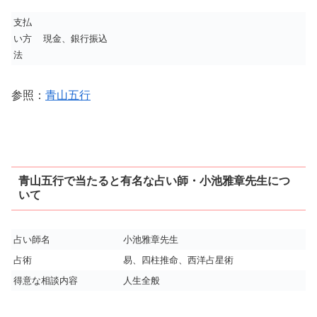
支払
い方
現金、銀行振込
法
参照：
青山五行
青山五行で当たると有名な占い師・小池雅章先生につ
いて
占い師名
小池雅章先生
占術
易、四柱推命、西洋占星術
得意な相談内容
人生全般