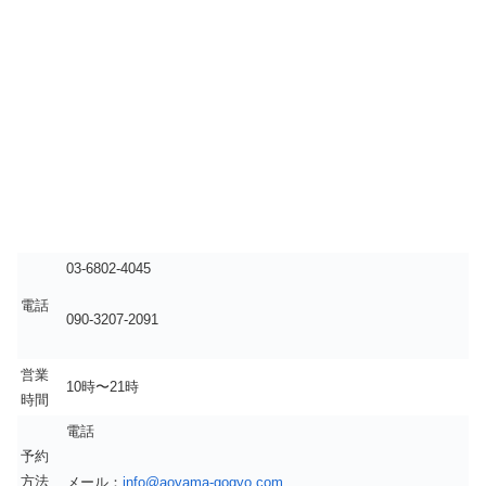
03-6802-4045
電話
090-3207-2091
営業
10時〜21時
時間
電話
予約
方法
メール：
info@aoyama-gogyo.com