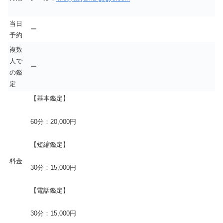
当日
ー
予約
複数
人で
ー
の鑑
定
【基本鑑定】
60分：20,000円
【短縮鑑定】
料金
30分：15,000円
【電話鑑定】
30分：15,000円