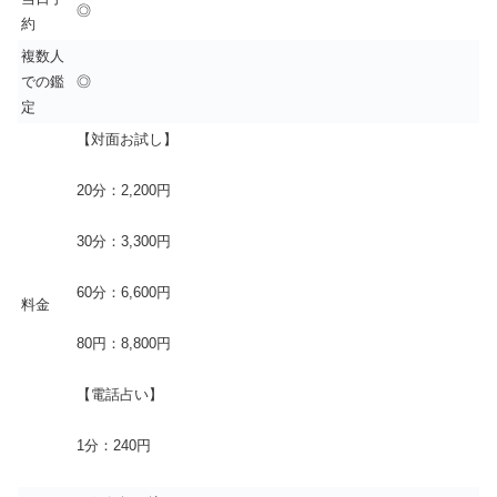
◎
約
複数人
での鑑
◎
定
【対面お試し】
20分：2,200円
30分：3,300円
60分：6,600円
料金
80円：8,800円
【電話占い】
1分：240円