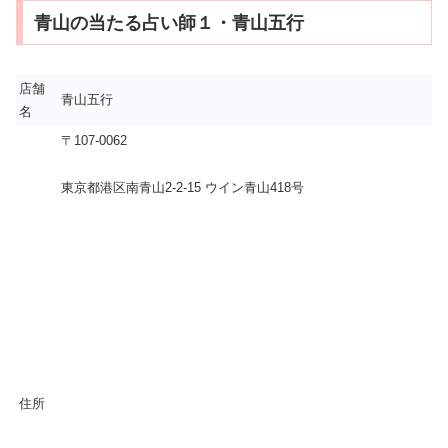
青山の当たる占い師１・青山五行
店舗
青山五行
名
〒107-0062
東京都港区南青山2-2-15 ウイン青山418号
住所