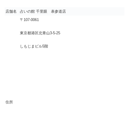
店舗名
占いの館 千里眼 表参道店
〒107-0061
東京都港区北青山3-5-25
しもじまビル5階
住所