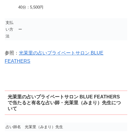
40分：5,500円
支払
い方
ー
法
参照：
光茉里の占いプライベートサロン BLUE
FEATHERS
光茉里の占いプライベートサロン BLUE FEATHERS
で当たると有名な占い師・光茉里（みまり）先生につ
いて
占い師名
光茉里（みまり）先生