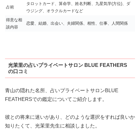
タロットカード、算命学、姓名判断、九星気学(方位)、ダ
占術
ウジング、オラクルカードなど
得意な相
恋愛、結婚、出会い、夫婦関係、相性、仕事、人間関係
談内容
光茉里の占いプライベートサロン BLUE FEATHERS
の口コミ
青山の隠れた名所、占いプライベートサロンBLUE
FEATHERSでの鑑定についてご紹介します。
彼との将来に迷いがあり、どのような選択をすれば良いか
知りたくて、光茉里先生に相談しました。