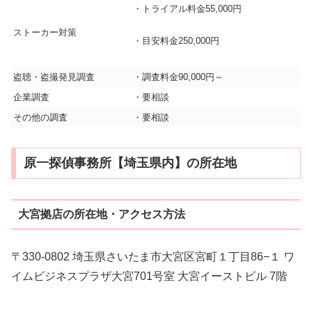
・トライアル料金55,000円
ストーカー対策
・目安料金250,000円
盗聴・盗撮発見調査
・調査料金90,000円～
企業調査
・要相談
その他の調査
・要相談
原一探偵事務所【埼玉県内】の所在地
大宮拠店の所在地・アクセス方法
〒330-0802 埼玉県さいたま市大宮区宮町１丁目86−１ ワ
イムビジネスプラザ大宮701号室 大宮イーストビル 7階