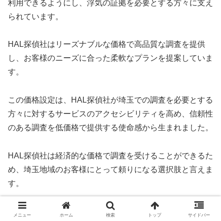
利用できるようにし、浮気の証拠を必要とする方々に支え
られています。
HAL探偵社はリーズナブルな価格で高品質な調査を提供
し、お客様のニーズに合った柔軟なプランを提案していま
す。
この価格設定は、HAL探偵社が埼玉での調査を必要とする
方々に対するサービスのアクセシビリティを高め、信頼性
のある調査を低価格で提供する使命感から生まれました。
HAL探偵社は経済的な価格で調査を受けることができるた
め、埼玉地域のお客様にとって頼りになる選択肢と言えま
す。
HAL探偵社のおすすめポイント３・完全成功報
メニュー
ホーム
検索
トップ
サイドバー