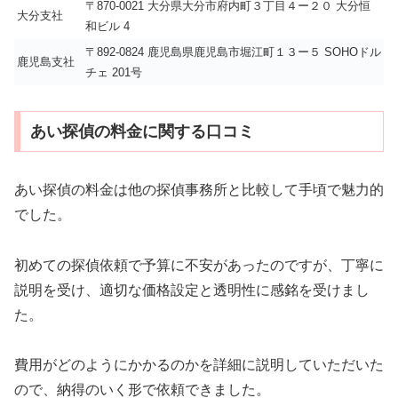
〒870-0021 大分県大分市府内町３丁目４ー２０ 大分恒
大分支社
和ビル 4
〒892-0824 鹿児島県鹿児島市堀江町１３ー５ SOHOドル
鹿児島支社
チェ 201号
あい探偵の料金に関する口コミ
あい探偵の料金は他の探偵事務所と比較して手頃で魅力的
でした。
初めての探偵依頼で予算に不安があったのですが、丁寧に
説明を受け、適切な価格設定と透明性に感銘を受けまし
た。
費用がどのようにかかるのかを詳細に説明していただいた
ので、納得のいく形で依頼できました。