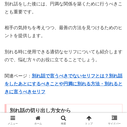
別れ話をした後には、円満な関係を築くために行うべきこ
とも重要です。
相手の気持ちを考えつつ、最善の方法を見つけるためのヒ
ントを提供します。
別れる時に使用できる適切なセリフについても紹介します
ので、悩む方々のお役に立てることでしょう。
関連ページ：
別れ話で言うべきでないセリフとは？別れ話
をしたあとにするべきことや円満に別れる方法・別れると
きに言うべきセリフ
別れ話の切り出し方女から
メニュー
ホーム
検索
トップ
サイドバー