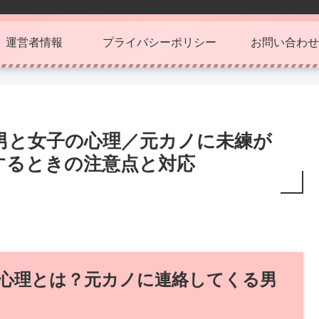
運営者情報
プライバシーポリシー
お問い合わせ
男と女子の心理／元カノに未練が
するときの注意点と対応
。
心理とは？元カノに連絡してくる男