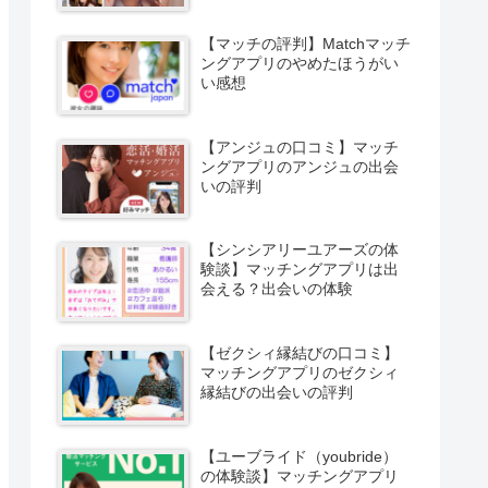
【マッチの評判】Matchマッチ
ングアプリのやめたほうがい
い感想
【アンジュの口コミ】マッチ
ングアプリのアンジュの出会
いの評判
【シンシアリーユアーズの体
験談】マッチングアプリは出
会える？出会いの体験
【ゼクシィ縁結びの口コミ】
マッチングアプリのゼクシィ
縁結びの出会いの評判
【ユーブライド（youbride）
の体験談】マッチングアプリ