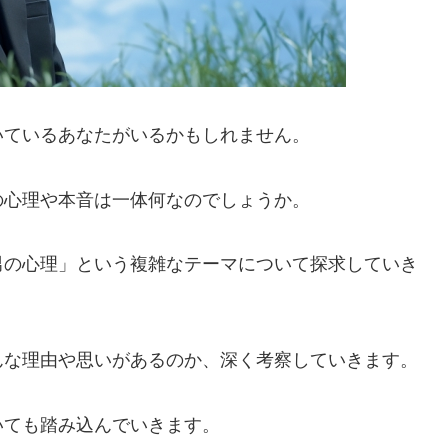
いているあなたがいるかもしれません。
の心理や本音は一体何なのでしょうか。
男の心理」という複雑なテーマについて探求していき
んな理由や思いがあるのか、深く考察していきます。
いても踏み込んでいきます。