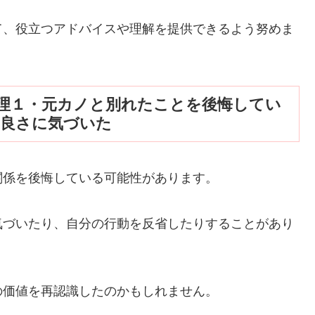
て、役立つアドバイスや理解を提供できるよう努めま
理１・元カノと別れたことを後悔してい
の良さに気づいた
関係を後悔している可能性があります。
気づいたり、自分の行動を反省したりすることがあり
の価値を再認識したのかもしれません。