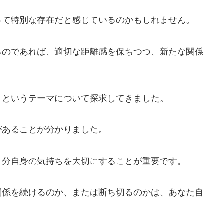
って特別な存在だと感じているのかもしれません。
るのであれば、適切な距離感を保ちつつ、新たな関係
」というテーマについて探求してきました。
があることが分かりました。
自分自身の気持ちを大切にすることが重要です。
関係を続けるのか、または断ち切るのかは、あなた自