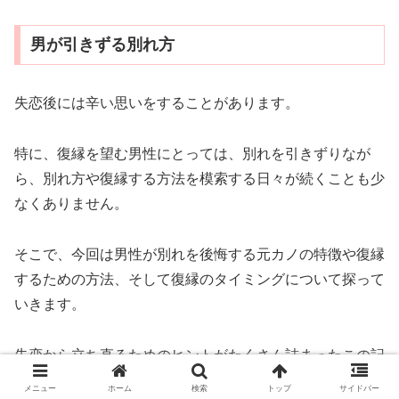
男が引きずる別れ方
失恋後には辛い思いをすることがあります。
特に、復縁を望む男性にとっては、別れを引きずりなが
ら、別れ方や復縁する方法を模索する日々が続くことも少
なくありません。
そこで、今回は男性が別れを後悔する元カノの特徴や復縁
するための方法、そして復縁のタイミングについて探って
いきます。
失恋から立ち直るためのヒントがたくさん詰まったこの記
事を通じて、新たなスタートを切り、幸せな未来を手に入
メニュー
ホーム
検索
トップ
サイドバー