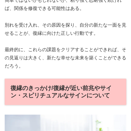
簡単ではないかもしれないが、粘り強く忍耐強く続けれ
ば、関係を修復できる可能性はある。
別れを受け入れ、その原因を探り、自分の新たな一面を見
せることが、復縁に向けた正しい行動です。
最終的に、これらの課題をクリアすることができれば、そ
の見返りは大きく、新たな幸せな未来を築くことができる
だろう。
復縁のきっかけ/復縁が近い前兆やサイ
ン・スピリチュアルなサインについて