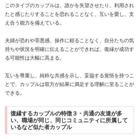
このタイプのカップルは、誰かを失望させたり、利用され
たと感じたりすることを恐れることなく、互いを愛し、支
え合う能力を備えている。
夫婦が恐れや罪悪感、操作に頼ることなく、自分たちの気
持ちや状況を明確に伝えることができれば、復縁が成功す
る可能性は大幅に高まる。
互いを尊重し、純粋な共感を示し、妥協する覚悟を持つこ
とで、カップルは双方が結果に満足する理解に至ることが
できる。
復縁するカップルの特徴３・共通の友達が多
い、職場が同じ、同じコミュニティに所属して
いるなど似た者カップル