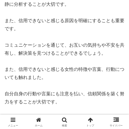
静に分析することが大切です。
また、信用できないと感じる原因を明確にすることも重要
です。
コミュニケーションを通じて、お互いの気持ちや不安を共
有し、解決策を見つけることができるでしょう。
また、信用できないと感じる女性の特徴や言葉、行動につ
いても触れました。
自分自身の行動や言葉にも注意を払い、信頼関係を築く努
力をすることが大切です。
相手に対しても信頼を示す行動や言葉を心掛けることで、
良好な関係を築くことができるでしょう。
メニュー
ホーム
検索
トップ
サイドバー